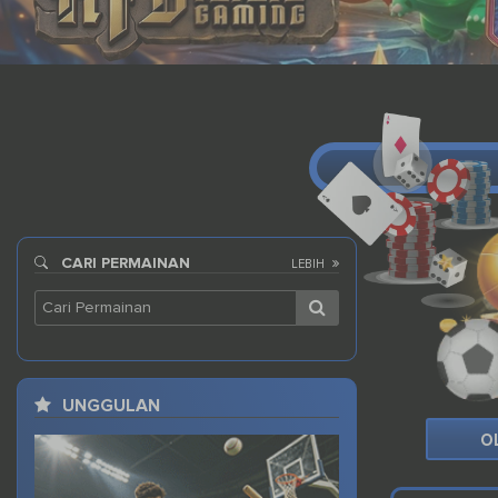
CARI PERMAINAN
LEBIH
UNGGULAN
O