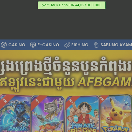
CASINO
E-CASINO
FISHING
SABUNG AYAM