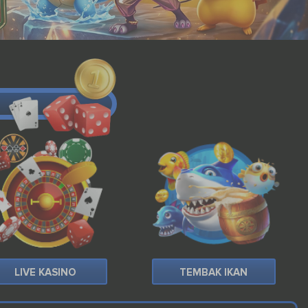
LIVE KASINO
TEMBAK IKAN