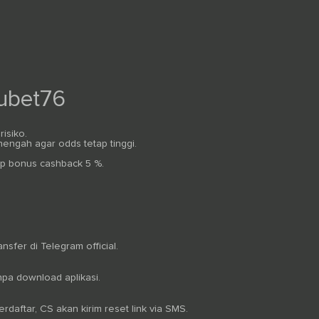
lubet76
isiko.
engah agar odds tetap tinggi.
tup bonus cashback 5 %.
ansfer di Telegram official.
npa download aplikasi.
daftar, CS akan kirim reset link via SMS.