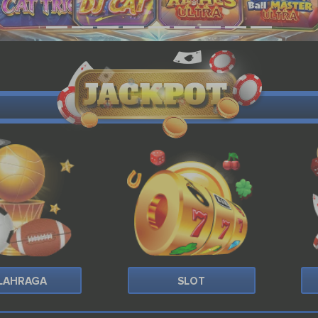
LAHRAGA
SLOT