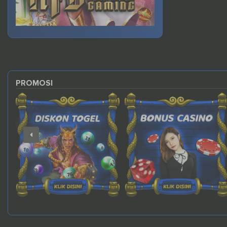
PROMOSI