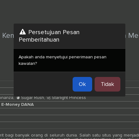
Persetujuan Pesan
an Kemenangan hingga 90% dan Mudah Men
Pemberitahuan
Apakah anda menyetujui penerimaan pesan
kawalan?
Ok
Tidak
anza, 💣 Sugar Rush, 🚀 Starlight Princess
sa, E-Money DANA