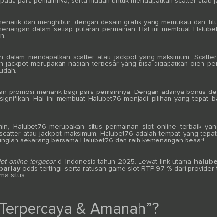
rit bagi banyak orang di seluruh dunia. Salah satu situs yang menja
pada para pemainnya, serta mudah untuk mendapatkan scatter atau 
arik dan menghibur, dengan desain grafis yang memukau dan fitur-
menangan dalam setiap putaran permainan. Hal ini membuat Halube
n.
an dalam mendapatkan scatter atau jackpot yang maksimum. Scatter
ckpot merupakan hadiah terbesar yang bisa didapatkan oleh pemain
udah.
an promosi
menarik bagi para pemainnya. Dengan adanya bonus depos
gnifikan. Hal ini membuat Halubet76 menjadi pilihan yang tepat 
in, Halubet76 merupakan situs permainan slot online terbaik ya
tter atau jackpot maksimum, Halubet76 adalah tempat yang tepat 
bunglah sekarang bersama Halubet76 dan raih kemenangan besar!
lot online tergacor
di Indonesia tahun 2025. Lewat link utama
halub
parlay
odds tertingi, serta ratusan game slot RTP 97 % dari provider
ma situs.
“Terpercaya & Amanah”?