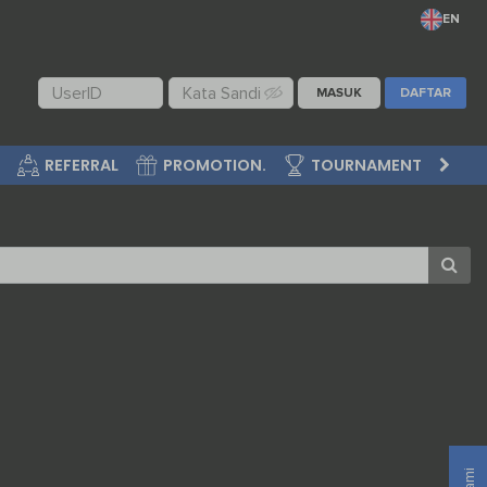
EN
MASUK
DAFTAR
REFERRAL
PROMOTION.
TOURNAMENT